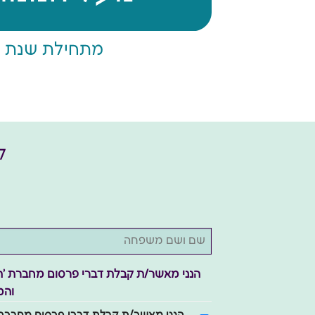
מתחילת שנת 2022
ל
שם
ושם
משפחה
*
הנני מאשר/ת קבלת דברי פרסום מחברת 'ה
והמ