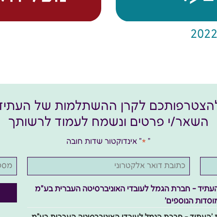
הצטרפותכם לקרן ההשתלמות של העתיד
השאר/י פרטים ונשמח לעמוד לרשותך
"
" אינדוקטור שדות חובה
*
כתובת
מספר
דואר
טלפון
אלקטרוני
*
עתיד - חברת הגמל לעובדי האוניברסיטה העברית בע"מ
וסדות הנוספים'