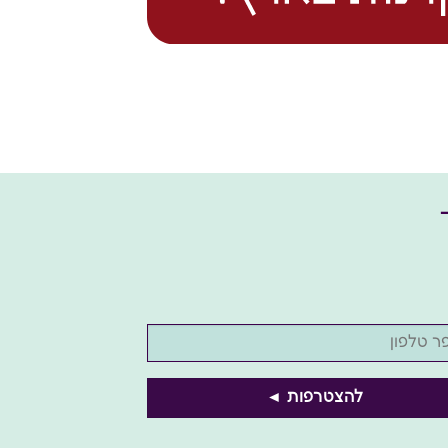
*
להצטרפות ◄