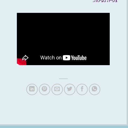
צפייה נעימה.