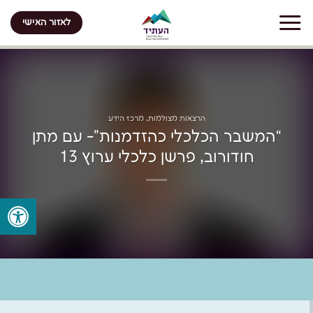
Skip
לאזור האישי
to
content
הרצאות מצולמות
,
מרכז הידע
“המשבר הכלכלי כהזדמנות”- עם מתן
חודורוב, פרשן כלכלי ערוץ 13