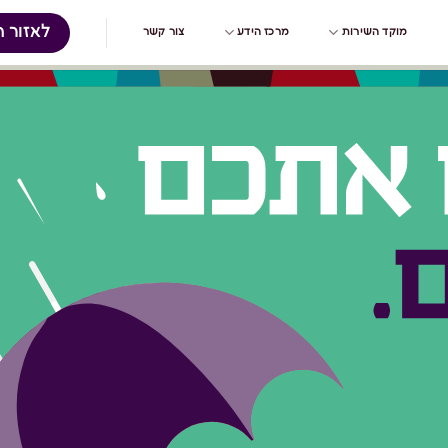
לאזור ה
מוקד השירות
מרכז הידע
צור קשר