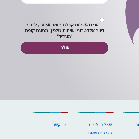
אני
מאשר/ת
אני מאשר/ת קבלת חומר שיווקי, לרבות
דיוור אלקטרוני ושיחות טלפון, מטעם קופת
קבלת
"העתיד"
חומר
שלח
שיווקי,
לרבות
דיוור
אלקטרוני
ושיחות
טלפון,
מטעם
קופת
"העתיד"
ת
שאלות נפוצות
צור קשר
הצהרת נגישות