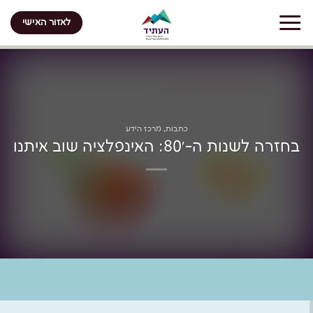
Skip
לאזור האישי
to
content
כתבות
,
מרכז הידע
בחזרה לשנות ה-80′: האינפלציה שוב איתנו