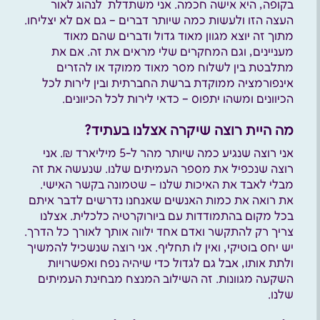
בקופה, היא אישה חכמה. אני משתדלת לנהוג לאור
העצה הזו ולעשות כמה שיותר דברים – גם אם לא יצליחו.
מתוך זה יוצא מגוון מאוד גדול ודברים שהם מאוד
מעניינים, וגם המחקרים שלי מראים את זה. אם את
מתלבטת בין לשלוח מסר מאוד ממוקד או להזרים
אינפורמציה ממוקדת ברשת החברתית ובין לירות לכל
הכיוונים ומשהו יתפוס – כדאי לירות לכל הכיוונים.
מה היית רוצה שיקרה אצלנו בעתיד?
אני רוצה שנגיע כמה שיותר מהר ל-5 מיליארד ₪. אני
רוצה שנכפיל את מספר העמיתים שלנו. שנעשה את זה
מבלי לאבד את האיכות שלנו – שטמונה בקשר האישי.
את רואה את כמות האנשים שאנחנו נדרשים לדבר איתם
בכל מקום בהתמודדות עם ביורוקרטיה כלכלית. אצלנו
צריך רק להתקשר ואדם אחד ילווה אותך לאורך כל הדרך.
יש יחס בוטיקי, ואין לו תחליף. אני רוצה שנשכיל להמשיך
ולתת אותו, אבל גם לגדול כדי שיהיה נפח ואפשרויות
השקעה מגוונות. זה השילוב המנצח מבחינת העמיתים
שלנו.