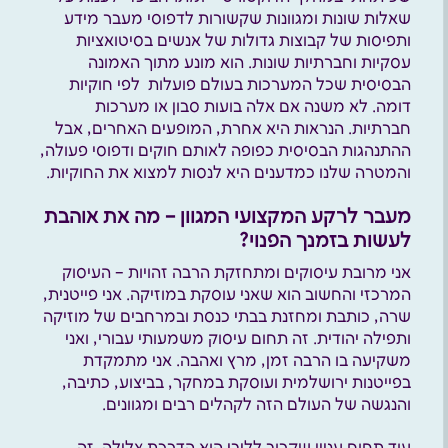
שאלות שונות ומגוונות שקשורות לדפוסי מעבר מידע
ותפיסות של קבוצות גדולות של אנשים בסיטואציות
עסקיות וחברתיות שונות. הוא מונע מתוך האמונה
הבסיסית שכל המערכות בעולם פועלות לפי חוקיות
דומה. לא משנה אם אלה בועות סבון או מערכות
חברתיות. הנראות היא אחרת, המופעים האחרים, אבל
ההתנהגות הבסיסית כפופה לאותם חוקים ודפוסי פעולה,
והמטרה שלנו כמדענים היא לנסות למצוא את החוקיות.
מעבר לרקע המקצועי המגוון – מה את אוהבת
לעשות בזמנך הפנוי?
אני מרובת עיסוקים ומתחזקת הרבה זהויות – העיסוק
המרכזי והחשוב הוא שאני עוסקת במוזיקה. אני פייטנית,
שרה, כותבת ומחזנת בבתי כנסת ובמרחבים של מוזיקה
ותפילה יהודית. זה תחום עיסוק משמעותי עבורי, ואני
משקיעה בו הרבה זמן, מרץ ואהבה. אני מתמקדת
בפייטנות ירושלמית ועוסקת במחקר, בביצוע, כתיבה,
והנגשה של העולם הזה לקהלים רבים ומגוונים.