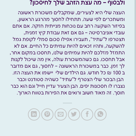
ולבסוף – מה עצת הזהב שלך לחיסכון?
העצה שלי היא לצעירים, שמקבלים משכורת ראשונה
ומשתכרים לפי שעה. תתחילו לחסוך מהרגע הראשון,
בפיזור השקעה רחב עם נוכחות מנייתית חזקה. אם אתם
עובדי אוניברסיטה – גם אם זאת עבודת קיץ זמנית,
תצטרפו ל”עתיד”, תעבירו אפילו סכום סמלי לקופת גמל
להשקעה, ותהיו זכאים להיות עמיתים כל החיים. אם לא
התמזל מזלכם להיות עמיתים שלנו, תחסכו במקום אחר,
אבל תחסכו. גם כשהמשכורת עולה, אין מה שיכול לקנות
לך זמן. כבר במשכורת הראשונה – לחסוך, גם אם מדובר
ב 100 ₪ כל חודש. גם הילדים שלי יישמו את העצה הזו.
הבן הבכור שלי הצטרף ל”עתיד” כשהיה סטודנט וכבר
נצברו לו חסכונות יפים. הבן הצעיר עדיין חייל וגם הוא כבר
חוסך. זה מאוד חשוב ורואים את הפירות בטווח הארוך.