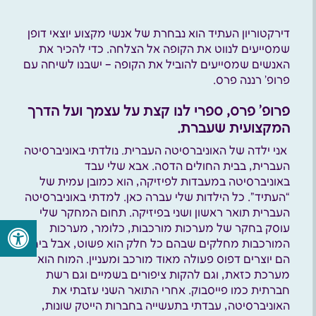
דירקטוריון העתיד הוא נבחרת של אנשי מקצוע יוצאי דופן
שמסייעים לנווט את הקופה אל הצלחה. כדי להכיר את
האנשים שמסייעים להוביל את הקופה – ישבנו לשיחה עם
פרופ’ רננה פרס.
פרופ’ פרס, ספרי לנו קצת על עצמך ועל הדרך
המקצועית שעברת.
אני ילדה של האוניברסיטה העברית. נולדתי באוניברסיטה
העברית, בבית החולים הדסה. אבא שלי עבד
באוניברסיטה במעבדות לפיזיקה, הוא כמובן עמית של
“העתיד”. כל הילדות שלי עברה כאן. למדתי באוניברסיטה
העברית תואר ראשון ושני בפיזיקה. תחום המחקר שלי
עוסק בחקר של מערכות מורכבות, כלומר, מערכות
המורכבות מחלקים שבהם כל חלק הוא פשוט, אבל ביחד
הם יוצרים דפוס פעולה מאוד מורכב ומעניין. המוח הוא
מערכת כזאת, וגם להקות ציפורים בשמיים וגם רשת
חברתית כמו פייסבוק. אחרי התואר השני עזבתי את
האוניברסיטה, עבדתי בתעשייה בחברות הייטק שונות,