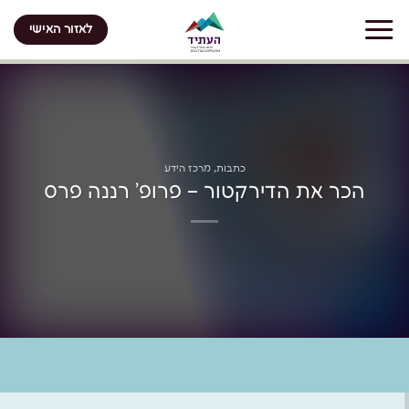
Skip
לאזור האישי
to
content
כתבות
,
מרכז הידע
הכר את הדירקטור – פרופ’ רננה פרס