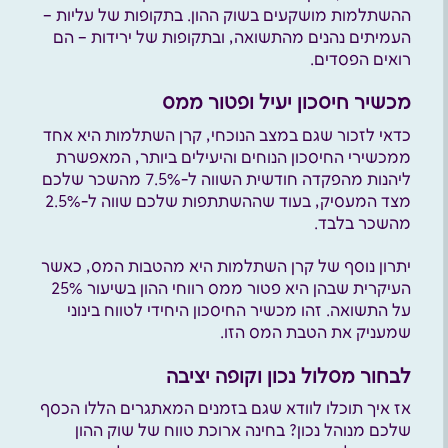
ההשתלמות מושקעים בשוק ההון. בתקופות של עליות –
העמיתים נהנים מהתשואה, ובתקופות של ירידות – הם
רואים הפסדים.
מכשיר חיסכון יעיל ופטור ממס
כדאי לזכור שגם במצב הנוכחי, קרן השתלמות היא אחד
ממכשירי החיסכון הנוחים והיעילים ביותר, המאפשרת
ליהנות מהפקדה חודשית השווה ל-7.5% מהשכר שלכם
מצד המעסיק, בעוד שההשתתפות שלכם שווה ל-2.5%
מהשכר בלבד.
יתרון נוסף של קרן השתלמות היא מהטבות המס, כאשר
העיקרית שבהן היא פטור ממס רווחי ההון בשיעור 25%
על התשואה. זהו מכשיר החיסכון היחידי לטווח בינוני
שמעניק את הטבת המס הזו.
לבחור מסלול נכון וקופה יציבה
אז איך תוכלו לוודא שגם בזמנים המאתגרים הללו הכסף
שלכם מנוהל נכון? בחינה ארוכת טווח של שוק ההון