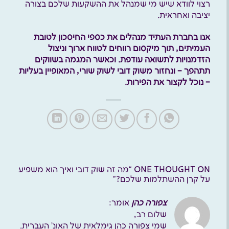
רצוי לוודא שיש מי שמנהל את ההשקעות שלכם בצורה
יציבה ואחראית.
אנו בחברת העתיד מנהלים את כספי החיסכון לטובת
העמיתים, תוך מיקסום רווחים לטווח ארוך וניצול
הזדמנויות לתשואה עודפת. וכאשר המגמה בשווקים
תתהפך – ונחזור משוק דובי לשוק שורי, המאופיין בעליות
– נוכל לקצור את הפירות.
ONE THOUGHT ON “
מה זה שוק דובי ואיך הוא משפיע
על קרן ההשתלמות שלכם?
”
צפורה כהן
אומר:
שלום רב,
שמי צפורה כהן גימלאית של האונ’ העברית.